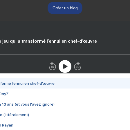
Créer un blog
e jeu qui a transformé l’ennui en chef-d’œuvre
nsformé l’ennui en chef-d’œuvre
 DayZ
 a 13 ans (et vous l'avez ignoré)
e (littéralement)
im Rayan