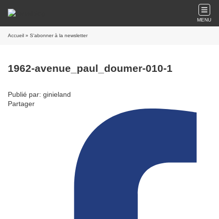
MENU
Accueil
» S'abonner à la newsletter
1962-avenue_paul_doumer-010-1
Publié par: ginieland
Partager