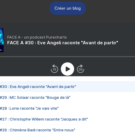
Créer un blog
FACE A - un podcast Purecharts
FACE A #30 : Eve Angeli raconte "Avant de partir"
#30 : Eve Angeli raconte "Avant de partir"
#29 : MC Solaar raconte "Bouge de là"
28 : Lorie raconte "Je vais vite"
#27 : Christophe Willem raconte "Jacques a dit"
#26 : Chimène Badi raconte "Entre nous"