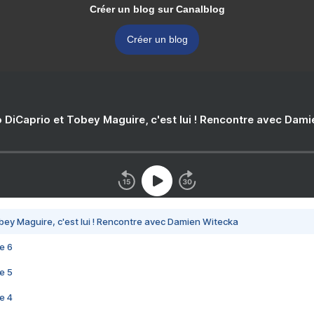
Créer un blog sur Canalblog
Créer un blog
 DiCaprio et Tobey Maguire, c'est lui ! Rencontre avec Dam
bey Maguire, c'est lui ! Rencontre avec Damien Witecka
e 6
e 5
e 4