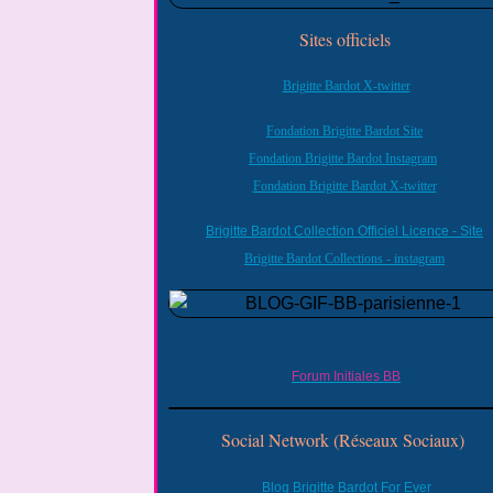
Sites officiels
Brigitte Bardot X-twitter
Fondation Brigitte Bardot Site
Fondation Brigitte Bardot Instagram
Fondation Brigitte Bardot X-twitter
Brigitte Bardot Collection Officiel Licence - Site
Brigitte Bardot Collections - instagram
Forum Initiales BB
Social Network (Réseaux Sociaux)
Blog Brigitte Bardot For Ever