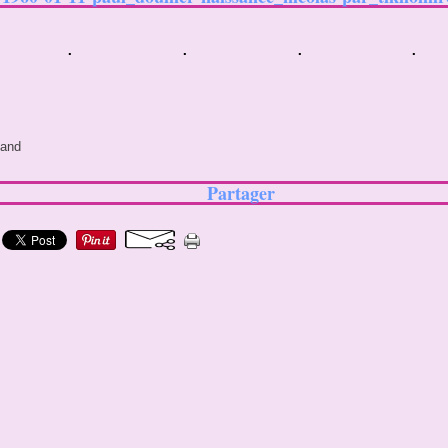
land
Partager