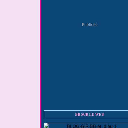
Publicité
BB SUR LE WEB