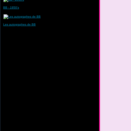
BB - 1950's
Les autographes de BB