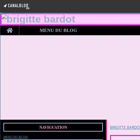
Home
MENU DU BLOG
NAVIGUATION
BRIGITTE BARDO
MENU DU BLOG