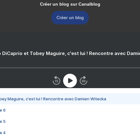
Créer un blog sur Canalblog
Créer un blog
 DiCaprio et Tobey Maguire, c'est lui ! Rencontre avec Dam
bey Maguire, c'est lui ! Rencontre avec Damien Witecka
e 6
e 5
e 4