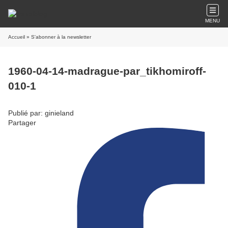
MENU
Accueil
» S'abonner à la newsletter
1960-04-14-madrague-par_tikhomiroff-
010-1
Publié par: ginieland
Partager