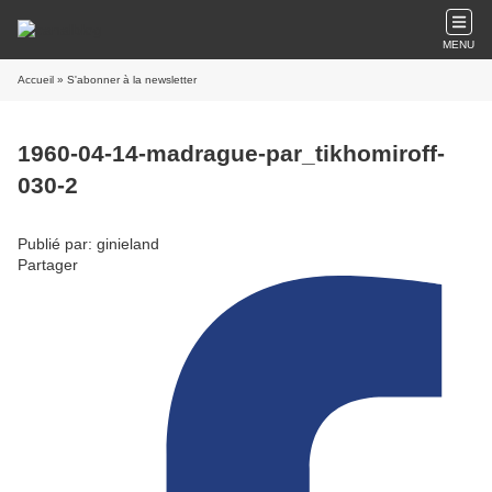
MENU
Accueil
» S'abonner à la newsletter
1960-04-14-madrague-par_tikhomiroff-
030-2
Publié par: ginieland
Partager