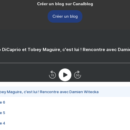
Créer un blog sur Canalblog
Créer un blog
 DiCaprio et Tobey Maguire, c'est lui ! Rencontre avec Dam
bey Maguire, c'est lui ! Rencontre avec Damien Witecka
e 6
e 5
e 4