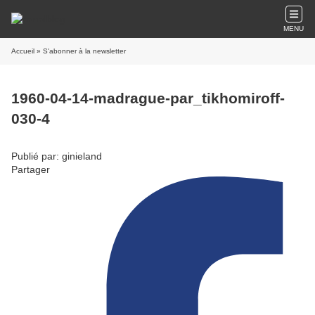
MENU
Accueil
» S'abonner à la newsletter
1960-04-14-madrague-par_tikhomiroff-
030-4
Publié par: ginieland
Partager