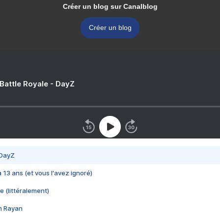
Créer un blog sur Canalblog
Créer un blog
 Battle Royale - DayZ
 DayZ
 a 13 ans (et vous l'avez ignoré)
e (littéralement)
im Rayan