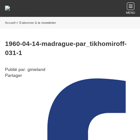
MENU
Accueil
» S'abonner à la newsletter
1960-04-14-madrague-par_tikhomiroff-
031-1
Publié par: ginieland
Partager