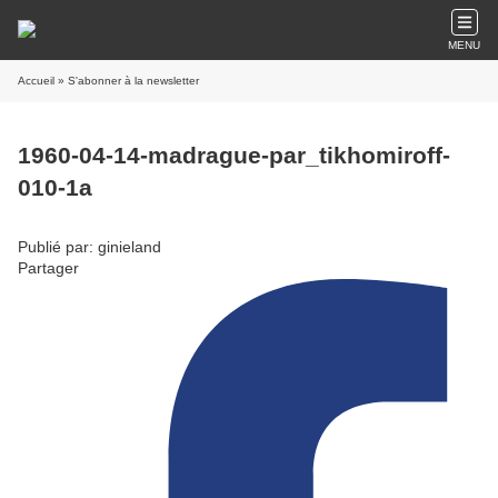
MENU
Accueil
» S'abonner à la newsletter
1960-04-14-madrague-par_tikhomiroff-
010-1a
Publié par: ginieland
Partager