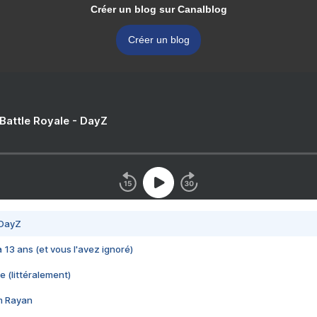
Créer un blog sur Canalblog
Créer un blog
 Battle Royale - DayZ
 DayZ
 a 13 ans (et vous l'avez ignoré)
e (littéralement)
im Rayan