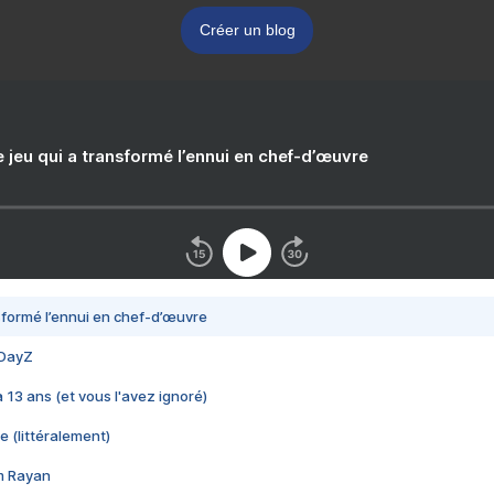
Créer un blog
e jeu qui a transformé l’ennui en chef-d’œuvre
nsformé l’ennui en chef-d’œuvre
 DayZ
 a 13 ans (et vous l'avez ignoré)
e (littéralement)
im Rayan