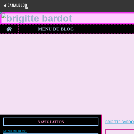
Home
MENU DU BLOG
NAVIGUATION
BRIGITTE BARDO
MENU DU BLOG