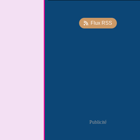
Flux RSS
Publicité