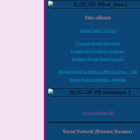
Sites officiels
Brigitte Bardot X-twitter
Fondation Brigitte Bardot Site
Fondation Brigitte Bardot Instagram
Fondation Brigitte Bardot X-twitter
Brigitte Bardot Collection Officiel Licence - Site
Brigitte Bardot Collections - instagram
Forum Initiales BB
Social Network (Réseaux Sociaux)