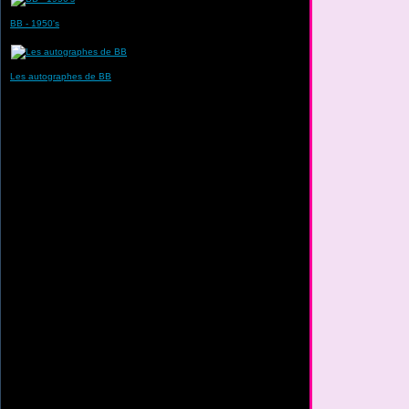
BB - 1950's
Les autographes de BB