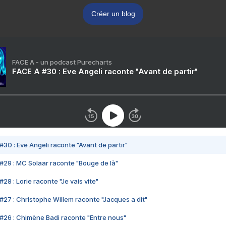
Créer un blog
FACE A - un podcast Purecharts
FACE A #30 : Eve Angeli raconte "Avant de partir"
#30 : Eve Angeli raconte "Avant de partir"
#29 : MC Solaar raconte "Bouge de là"
28 : Lorie raconte "Je vais vite"
#27 : Christophe Willem raconte "Jacques a dit"
#26 : Chimène Badi raconte "Entre nous"