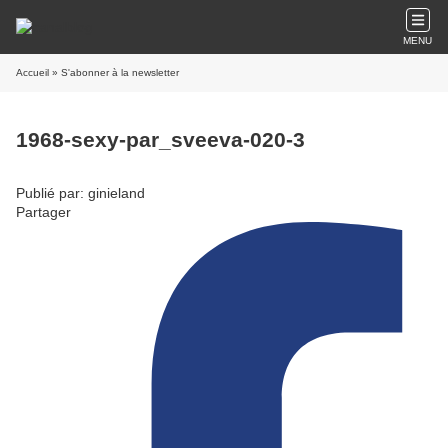
MENU
Accueil
» S'abonner à la newsletter
1968-sexy-par_sveeva-020-3
Publié par: ginieland
Partager