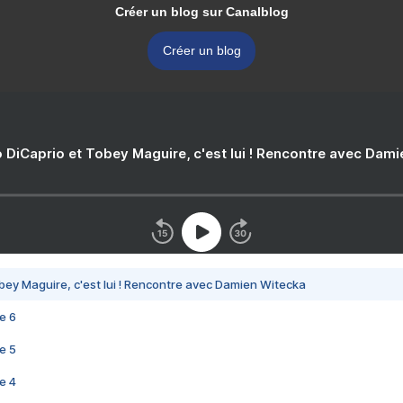
Créer un blog sur Canalblog
Créer un blog
 DiCaprio et Tobey Maguire, c'est lui ! Rencontre avec Dam
bey Maguire, c'est lui ! Rencontre avec Damien Witecka
e 6
e 5
e 4