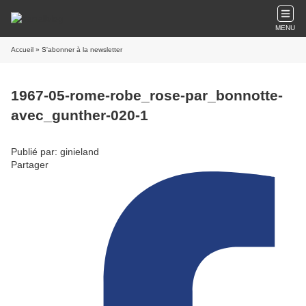
MENU
Accueil
» S'abonner à la newsletter
1967-05-rome-robe_rose-par_bonnotte-
avec_gunther-020-1
Publié par: ginieland
Partager