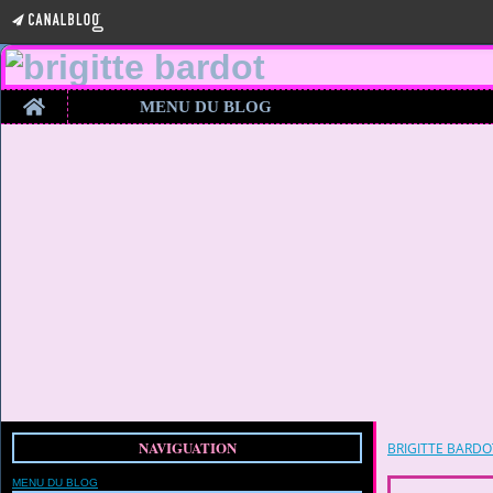
Home
MENU DU BLOG
NAVIGUATION
BRIGITTE BARDO
MENU DU BLOG