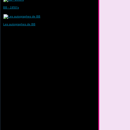
BB - 1950's
Les autographes de BB