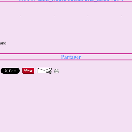
land
Partager