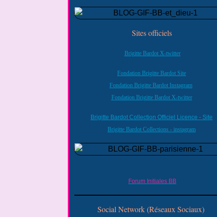
Sites officiels
Brigitte Bardot X-twitter
Fondation Brigitte Bardot Site
Fondation Brigitte Bardot Instagram
Fondation Brigitte Bardot X-twitter
Brigitte Bardot Collection Officiel Licence - Site
Brigitte Bardot Collections - instagram
Forum Initiales BB
Social Network (Réseaux Sociaux)