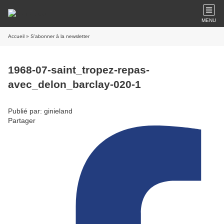
MENU
Accueil
» S'abonner à la newsletter
1968-07-saint_tropez-repas-
avec_delon_barclay-020-1
Publié par: ginieland
Partager