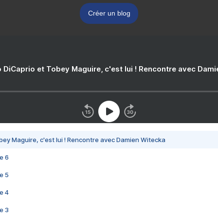
Créer un blog
 DiCaprio et Tobey Maguire, c'est lui ! Rencontre avec Dam
bey Maguire, c'est lui ! Rencontre avec Damien Witecka
e 6
e 5
e 4
e 3