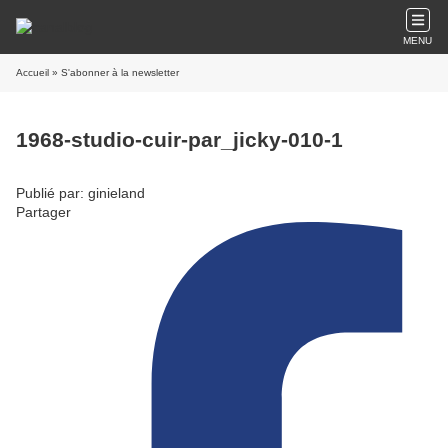
MENU
Accueil
» S'abonner à la newsletter
1968-studio-cuir-par_jicky-010-1
Publié par: ginieland
Partager