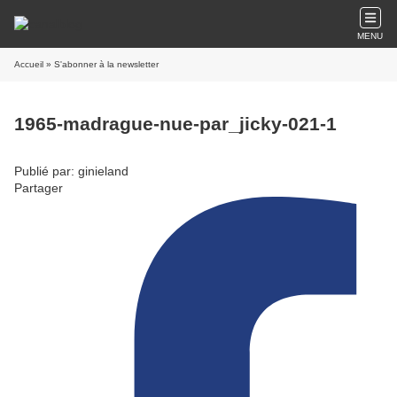
MENU
Accueil
» S'abonner à la newsletter
1965-madrague-nue-par_jicky-021-1
Publié par: ginieland
Partager