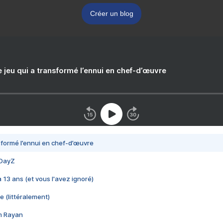
Créer un blog
e jeu qui a transformé l’ennui en chef-d’œuvre
nsformé l’ennui en chef-d’œuvre
 DayZ
 a 13 ans (et vous l'avez ignoré)
e (littéralement)
im Rayan