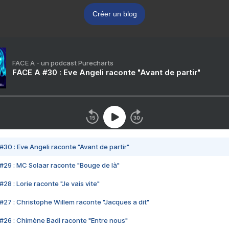
Créer un blog
FACE A - un podcast Purecharts
FACE A #30 : Eve Angeli raconte "Avant de partir"
#30 : Eve Angeli raconte "Avant de partir"
#29 : MC Solaar raconte "Bouge de là"
28 : Lorie raconte "Je vais vite"
#27 : Christophe Willem raconte "Jacques a dit"
#26 : Chimène Badi raconte "Entre nous"