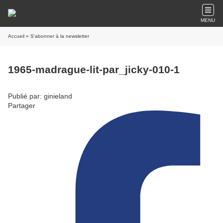
MENU
Accueil
» S'abonner à la newsletter
1965-madrague-lit-par_jicky-010-1
Publié par: ginieland
Partager