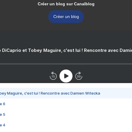
Créer un blog sur Canalblog
Créer un blog
 DiCaprio et Tobey Maguire, c'est lui ! Rencontre avec Dam
bey Maguire, c'est lui ! Rencontre avec Damien Witecka
e 6
e 5
e 4