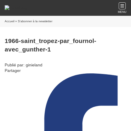
MENU
Accueil
» S'abonner à la newsletter
1966-saint_tropez-par_fournol-
avec_gunther-1
Publié par: ginieland
Partager