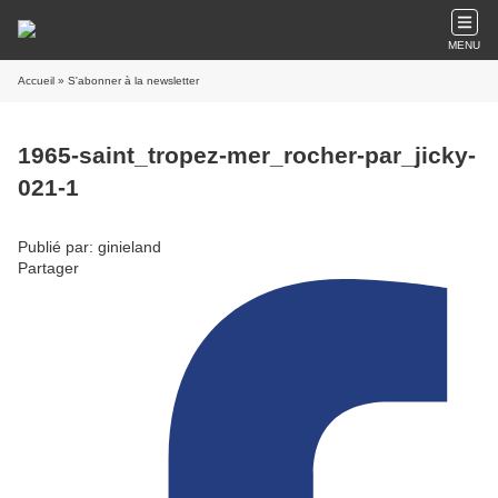
MENU
Accueil
» S'abonner à la newsletter
1965-saint_tropez-mer_rocher-par_jicky-
021-1
Publié par: ginieland
Partager