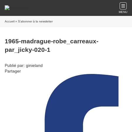
MENU
Accueil
» S'abonner à la newsletter
1965-madrague-robe_carreaux-
par_jicky-020-1
Publié par: ginieland
Partager