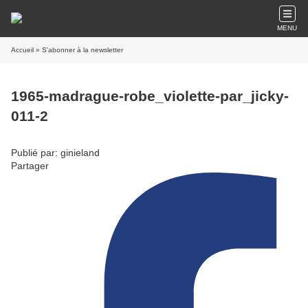
MENU
Accueil
» S'abonner à la newsletter
1965-madrague-robe_violette-par_jicky-
011-2
Publié par: ginieland
Partager