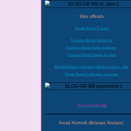
Sites officiels
Brigitte Bardot X-twitter
Fondation Brigitte Bardot Site
Fondation Brigitte Bardot Instagram
Fondation Brigitte Bardot X-twitter
Brigitte Bardot Collection Officiel Licence - Site
Brigitte Bardot Collections - instagram
Forum Initiales BB
Social Network (Réseaux Sociaux)