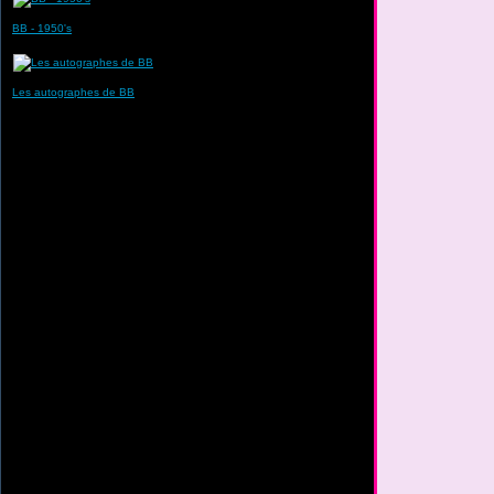
BB - 1950's
Les autographes de BB