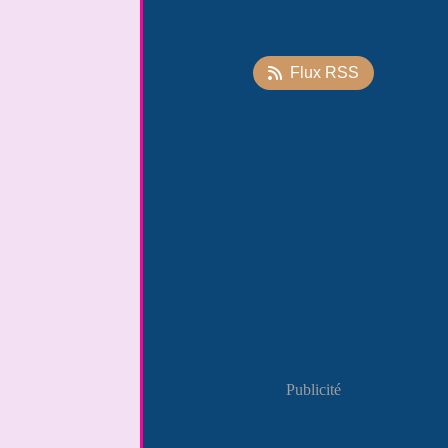
Flux RSS
Publicité