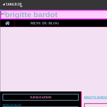
Home
MENU DU BLOG
NAVIGUATION
BRIGITTE BARDO
MENU DU BLOG