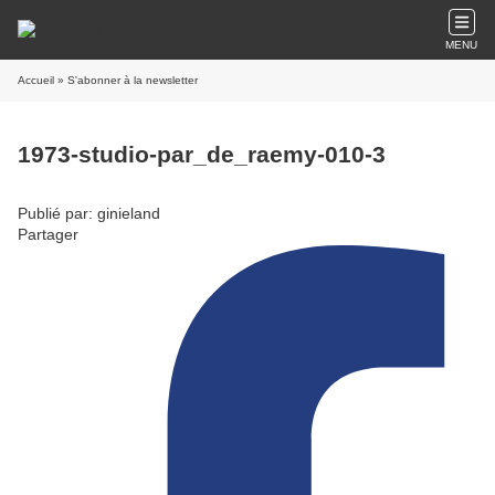
MENU
Accueil
» S'abonner à la newsletter
1973-studio-par_de_raemy-010-3
Publié par: ginieland
Partager