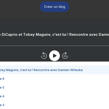
Créer un blog
 DiCaprio et Tobey Maguire, c'est lui ! Rencontre avec Dam
bey Maguire, c'est lui ! Rencontre avec Damien Witecka
e 6
e 5
e 4
e 3