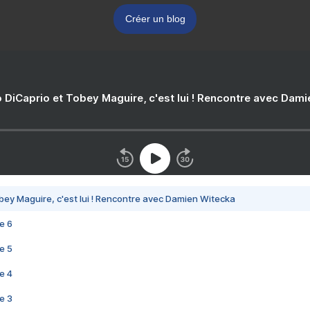
Créer un blog
 DiCaprio et Tobey Maguire, c'est lui ! Rencontre avec Dam
bey Maguire, c'est lui ! Rencontre avec Damien Witecka
e 6
e 5
e 4
e 3