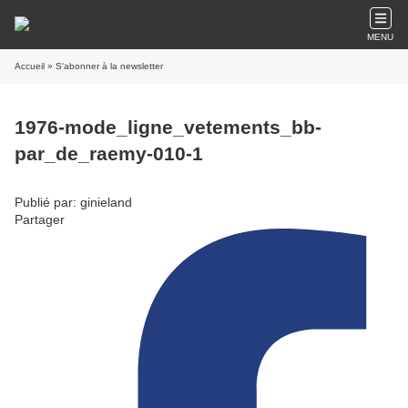
MENU
Accueil
» S'abonner à la newsletter
1976-mode_ligne_vetements_bb-
par_de_raemy-010-1
Publié par: ginieland
Partager