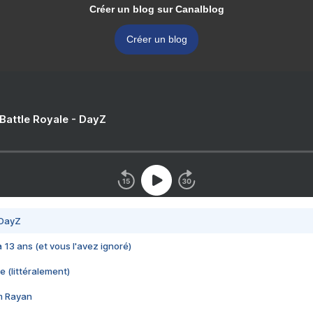
Créer un blog sur Canalblog
Créer un blog
 Battle Royale - DayZ
 DayZ
 a 13 ans (et vous l'avez ignoré)
e (littéralement)
im Rayan