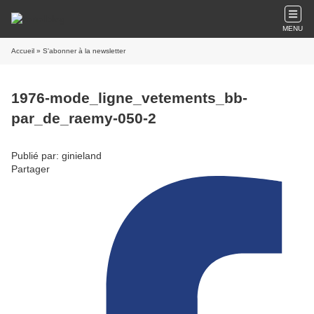
MENU
Accueil
» S'abonner à la newsletter
1976-mode_ligne_vetements_bb-
par_de_raemy-050-2
Publié par: ginieland
Partager