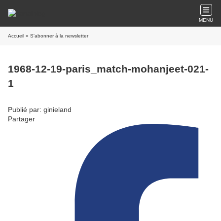
MENU
Accueil
» S'abonner à la newsletter
1968-12-19-paris_match-mohanjeet-021-
1
Publié par: ginieland
Partager