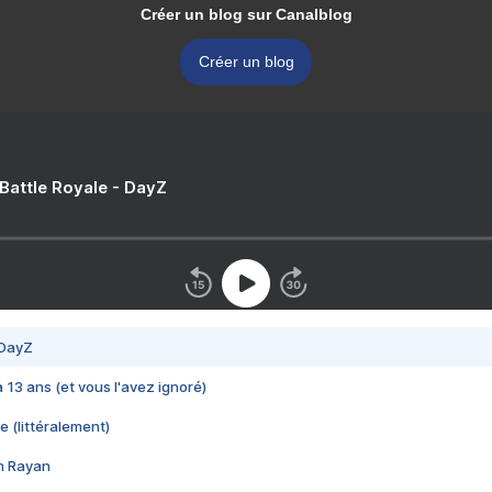
Créer un blog sur Canalblog
Créer un blog
 Battle Royale - DayZ
 DayZ
 a 13 ans (et vous l'avez ignoré)
e (littéralement)
im Rayan