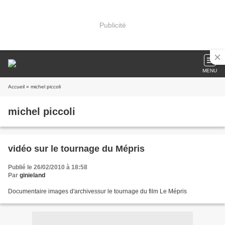
Publicité
MENU
Accueil
» michel piccoli
michel piccoli
vidéo sur le tournage du Mépris
Publié le 26/02/2010 à 18:58
Par
ginieland
Documentaire images d'archivessur le tournage du film Le Mépris