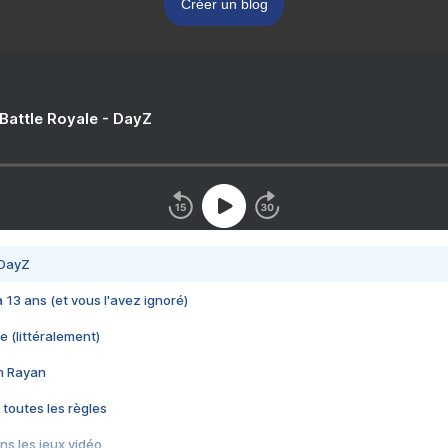
Créer un blog
 Battle Royale - DayZ
 DayZ
 a 13 ans (et vous l'avez ignoré)
e (littéralement)
im Rayan
 toutes les règles
s les jeux vidéo