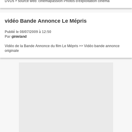
DVDs > source web: cinemapassion Photos d'exploitation cinéma
vidéo Bande Annonce Le Mépris
Publié le 08/07/2009 à 12:50
Par
ginieland
Vidéo de la Bande Annonce du film Le Mépris >> Vidéo bande annonce
originale