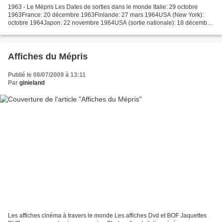
1963 - Le Mépris Les Dates de sorties dans le monde Italie: 29 octobre
1963France: 20 décembre 1963Finlande: 27 mars 1964USA (New York):
octobre 1964Japon: 22 novembre 1964USA (sortie nationale): 18 décembre
1964Allemagne (Ouest): 22 janvier 1965Suède:...
Affiches du Mépris
Publié le 08/07/2009 à 13:11
Par
ginieland
Les affiches cinéma à travers le monde Les affiches Dvd et BOF Jaquettes