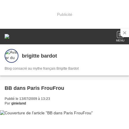
Publicité
MENU
brigitte bardot
Blog consacré au mythe français Brigitte Bardot
BB dans Paris FrouFrou
Publié le 13/07/2009 à 13:23
Par
ginieland