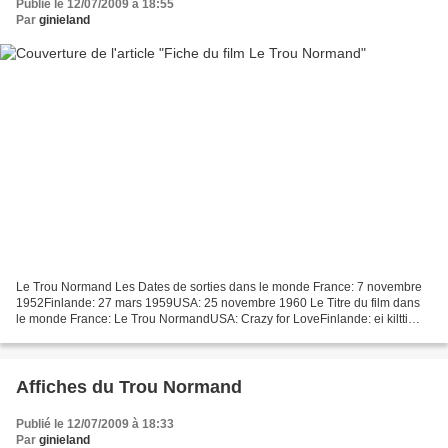
Publié le 12/07/2009 à 18:55
Par
ginieland
Le Trou Normand Les Dates de sorties dans le monde France: 7 novembre
1952Finlande: 27 mars 1959USA: 25 novembre 1960 Le Titre du film dans
le monde France: Le Trou NormandUSA: Crazy for LoveFinlande: ei kiltti
tyttöautre titre: Ti Ta To Fiche technique...
Affiches du Trou Normand
Publié le 12/07/2009 à 18:33
Par
ginieland