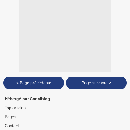
< Page précédente
Page suivante >
Hébergé par Canalblog
Top articles
Pages
Contact